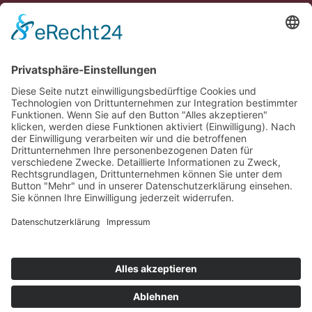
Veranstaltungsort
Landesärztekammer Bad Nauheim
Carl-Oelemann-Weg 5
61231 Bad Nauheim
Anmeldung
Die Bestellmöglichkeit der Tickets wird nach
Bekanntgabe freigeschaltet.