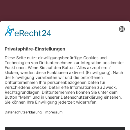
Veranstaltungsort
Landesärztekammer Bad Nauheim
Carl-Oelemann-Weg 5
61231 Bad Nauheim
Anmeldung
Die Bestellmöglichkeit der Tickets wird nach
Bekanntgabe freigeschaltet.