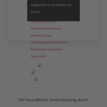
supported or source(s) not
found
Datei herunterladen:
https://www.symposium-
friedberg.de/wp-
content/uploads/2025/08/09-
Friedberger-Symposium-
Abend.mp4
Mit freundlicher Unterstützung durch: