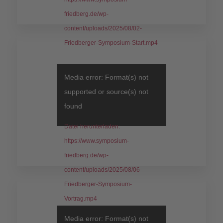
friedberg.de/wp-
content/uploads/2025/08/02-
Friedberger-Symposium-Start.mp4
Media error: Format(s) not
supported or source(s) not
found
Datei herunterladen:
https://www.symposium-
friedberg.de/wp-
content/uploads/2025/08/06-
Friedberger-Symposium-
Vortrag.mp4
Media error: Format(s) not