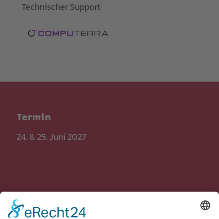
Technischer Support:
Termin
24. & 25. Juni 2027
Veranstaltungsort